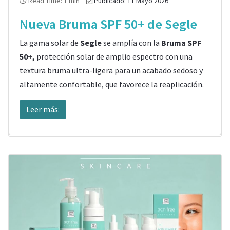
Read Time: 1 min
Publicado: 11 Mayo 2026
Nueva Bruma SPF 50+ de Segle
La gama solar de
Segle
se amplía con la
Bruma
SPF
50+,
protección solar de amplio espectro con una
textura bruma ultra-ligera para un acabado sedoso y
altamente confortable, que favorece la reaplicación.
Leer más: