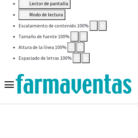
Lector de pantalla
Modo de lectura
Escalamiento de contenido
100
%
Tamaño de fuente
100
%
Altura de la línea
100
%
Espaciado de letras
100
%