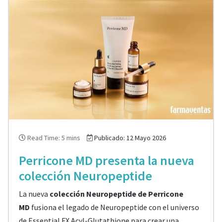
Read Time: 5 mins
Publicado: 12 Mayo 2026
Perricone MD presenta la nueva
colección Neuropeptide
La nueva
colección Neuropeptide de Perricone
MD
fusiona el legado de Neuropeptide con el universo
de Essential FX Acyl-Glutathione para crear una