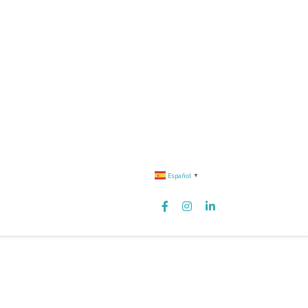
Español
▼