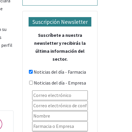
 clara
te
Suscripción Newsletter
o su
Suscríbete a nuestra
s
newsletter y recibirás la
 perfil
última información del
sector.
Noticias del día - Farmacia
Noticias del día - Empresa