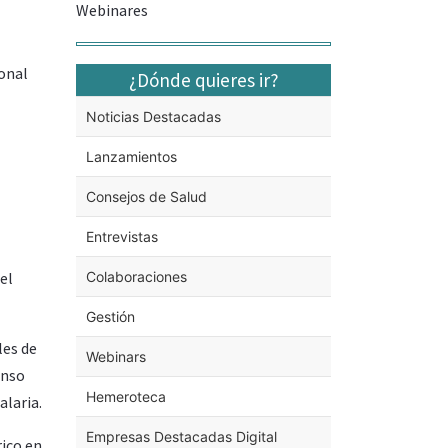
Webinares
onal
¿Dónde quieres ir?
Noticias Destacadas
Lanzamientos
Consejos de Salud
Entrevistas
el
Colaboraciones
Gestión
les de
Webinars
onso
Hemeroteca
alaria.
Empresas Destacadas Digital
rico en