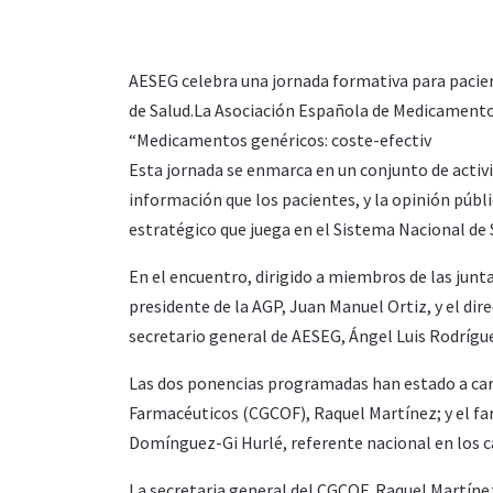
AESEG celebra una jornada formativa para pacie
de Salud.La Asociación Española de Medicamento
“Medicamentos genéricos: coste-efectiv
Esta jornada se enmarca en un conjunto de activ
información que los pacientes, y la opinión públ
estratégico que juega en el Sistema Nacional de 
En el encuentro, dirigido a miembros de las junta
presidente de la AGP, Juan Manuel Ortiz, y el dire
secretario general de AESEG, Ángel Luis Rodrígue
Las dos ponencias programadas han estado a carg
Farmacéuticos (CGCOF), Raquel Martínez; y el f
Domínguez-Gi Hurlé, referente nacional en los c
La secretaria general del CGCOF, Raquel Martíne