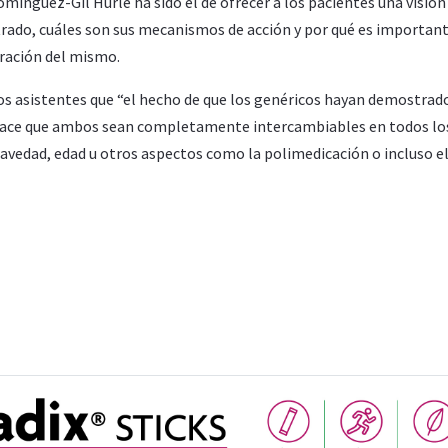
ínguez-Gil Hurlé ha sido el de ofrecer a los pacientes una visión
ado, cuáles son sus mecanismos de acción y por qué es importan
tración del mismo.
s asistentes que “el hecho de que los genéricos hayan demostrad
hace que ambos sean completamente intercambiables en todos lo
avedad, edad u otros aspectos como la polimedicación o incluso el