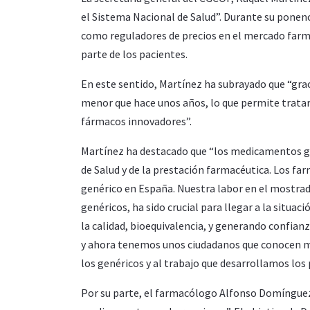
el Sistema Nacional de Salud”. Durante su ponen
como reguladores de precios en el mercado farm
parte de los pacientes.
En este sentido, Martínez ha subrayado que “gra
menor que hace unos años, lo que permite tratar 
fármacos innovadores”.
Martínez ha destacado que “los medicamentos gen
de Salud y de la prestación farmacéutica. Los f
genérico en España. Nuestra labor en el mostrado
genéricos, ha sido crucial para llegar a la situa
la calidad, bioequivalencia, y generando confian
y ahora tenemos unos ciudadanos que conocen me
los genéricos y al trabajo que desarrollamos los 
Por su parte, el farmacólogo Alfonso Domínguez-G