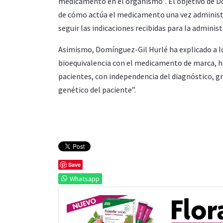
medicamento en el organismo”. El objetivo de Dom
de cómo actúa el medicamento una vez administr
seguir las indicaciones recibidas para la adminis
Asimismo, Domínguez-Gil Hurlé ha explicado a lo
bioequivalencia con el medicamento de marca, 
pacientes, con independencia del diagnóstico, gr
genético del paciente”.
Save
Whatsapp