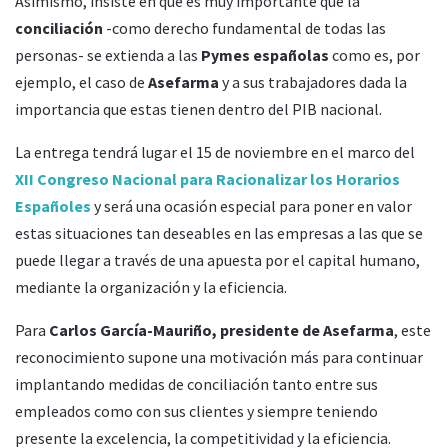
Asimismo, insiste en que es muy importante que la
conciliación
-como derecho fundamental de todas las
personas- se extienda a las
Pymes españolas
como es, por
ejemplo, el caso de
Asefarma
y a sus trabajadores dada la
importancia que estas tienen dentro del PIB nacional.
La entrega tendrá lugar el 15 de noviembre en el marco del
XII Congreso Nacional para Racionalizar los Horarios
Españoles
y será una ocasión especial para poner en valor
estas situaciones tan deseables en las empresas a las que se
puede llegar a través de una apuesta por el capital humano,
mediante la organización y la eficiencia.
Para
Carlos García-Mauriño, presidente de Asefarma
, este
reconocimiento supone una motivación más para continuar
implantando medidas de conciliación tanto entre sus
empleados como con sus clientes y siempre teniendo
presente la excelencia, la competitividad y la eficiencia.