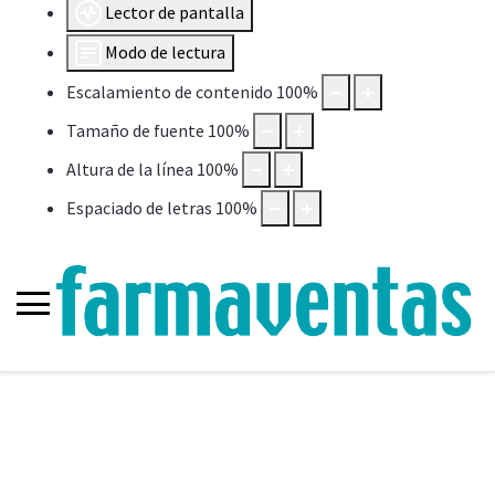
Lector de pantalla
Modo de lectura
Escalamiento de contenido
100
%
Tamaño de fuente
100
%
Altura de la línea
100
%
Espaciado de letras
100
%