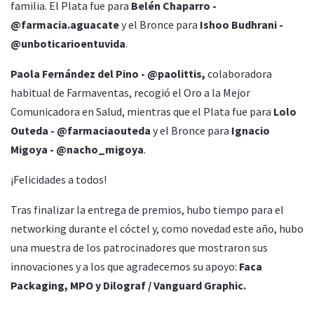
familia. El Plata fue para
Belén Chaparro -
@farmacia.aguacate
y el Bronce para
Ishoo Budhrani -
@unboticarioentuvida
.
Paola Fernández del Pino - @paolittis,
colaboradora
habitual de Farmaventas, recogió el Oro a la Mejor
Comunicadora en Salud, mientras que el Plata fue para
Lolo
Outeda
- @farmaciaouteda
y el Bronce para
Ignacio
Migoya
- @nacho_migoya
.
¡Felicidades a todos!
Tras finalizar la entrega de premios, hubo tiempo para el
networking durante el cóctel y, como novedad este año, hubo
una muestra de los patrocinadores que mostraron sus
innovaciones y a los que agradecemos su apoyo:
Faca
Packaging, MPO y Dilograf / Vanguard Graphic.