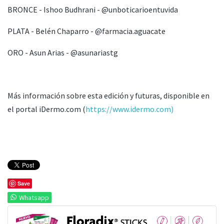
BRONCE - Ishoo Budhrani - @unboticarioentuvida
PLATA - Belén Chaparro - @farmacia.aguacate
ORO - Asun Arias - @asunariastg
Más información sobre esta edición y futuras, disponible en
el portal iDermo.com (
https://www.idermo.com)
Save
Whatsapp