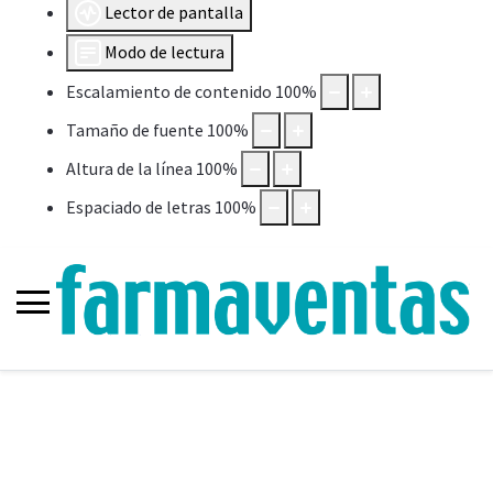
Lector de pantalla
Modo de lectura
Escalamiento de contenido
100
%
Tamaño de fuente
100
%
Altura de la línea
100
%
Espaciado de letras
100
%