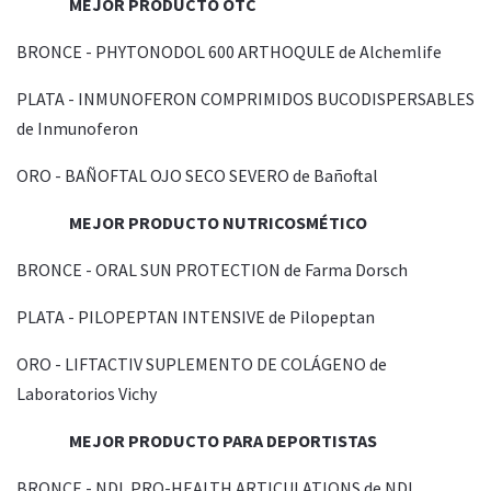
MEJOR PRODUCTO OTC
BRONCE - PHYTONODOL 600 ARTHOQULE de Alchemlife
PLATA - INMUNOFERON COMPRIMIDOS BUCODISPERSABLES
de Inmunoferon
ORO - BAÑOFTAL OJO SECO SEVERO de Bañoftal
MEJOR PRODUCTO NUTRICOSMÉTICO
BRONCE - ORAL SUN PROTECTION de Farma Dorsch
PLATA - PILOPEPTAN INTENSIVE de Pilopeptan
ORO - LIFTACTIV SUPLEMENTO DE COLÁGENO de
Laboratorios Vichy
MEJOR PRODUCTO PARA DEPORTISTAS
BRONCE - NDL PRO-HEALTH ARTICULATIONS de NDL