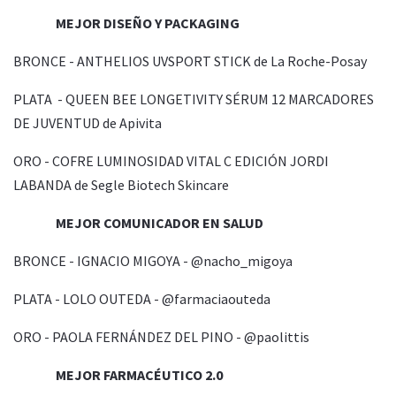
MEJOR DISEÑO Y PACKAGING
BRONCE - ANTHELIOS UVSPORT STICK de La Roche-Posay
PLATA - QUEEN BEE LONGETIVITY SÉRUM 12 MARCADORES
DE JUVENTUD de Apivita
ORO - COFRE LUMINOSIDAD VITAL C EDICIÓN JORDI
LABANDA de Segle Biotech Skincare
MEJOR COMUNICADOR EN SALUD
BRONCE - IGNACIO MIGOYA - @nacho_migoya
PLATA - LOLO OUTEDA - @farmaciaouteda
ORO - PAOLA FERNÁNDEZ DEL PINO - @paolittis
MEJOR FARMACÉUTICO 2.0