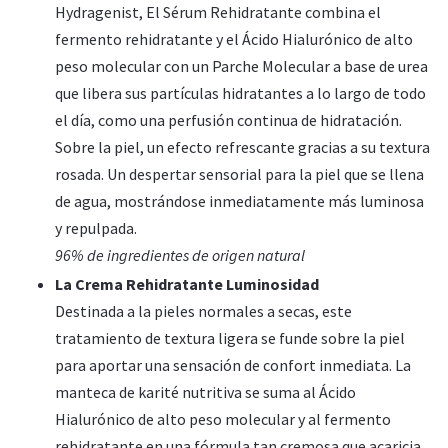
Hydragenist, El Sérum Rehidratante combina el
fermento rehidratante y el Ácido Hialurónico de alto
peso molecular con un Parche Molecular a base de urea
que libera sus partículas hidratantes a lo largo de todo
el día, como una perfusión continua de hidratación.
Sobre la piel, un efecto refrescante gracias a su textura
rosada. Un despertar sensorial para la piel que se llena
de agua, mostrándose inmediatamente más luminosa
y repulpada.
96% de ingredientes de origen natural
La Crema Rehidratante Luminosidad
Destinada a la pieles normales a secas, este
tratamiento de textura ligera se funde sobre la piel
para aportar una sensación de confort inmediata. La
manteca de karité nutritiva se suma al Ácido
Hialurónico de alto peso molecular y al fermento
rehidratante en una fórmula tan cremosa que acaricia