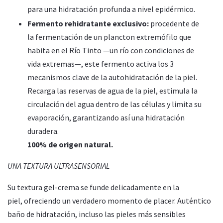
para
una hidratación profunda a nivel epidérmico.
Fermento rehidratante exclusivo:
procedente de
la
fermentación de un plancton extremófilo que
habita
en el Río Tinto —un río con condiciones de
vida
extremas—, este fermento activa los 3
mecanismos clave
de la autohidratación de la piel.
Recarga las reservas de agua de la piel, estimula la
circulación del agua dentro
de las células y limita su
evaporación, garantizando así
una hidratación
duradera.
100% de origen natural.
UNA TEXTURA ULTRASENSORIAL
Su textura gel-crema se funde delicadamente en la
piel,
ofreciendo un verdadero momento de placer. Auténtico
baño de hidratación, incluso las pieles más sensibles