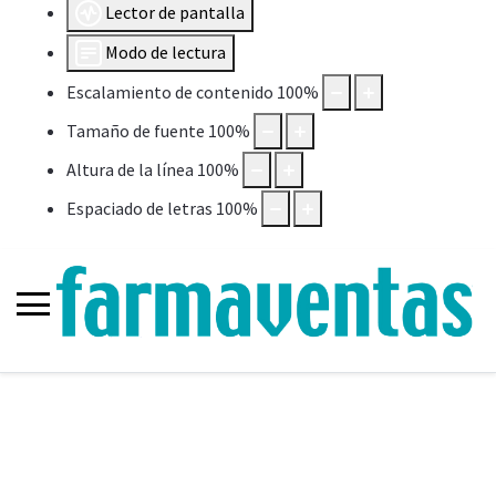
Lector de pantalla
Modo de lectura
Escalamiento de contenido
100
%
Tamaño de fuente
100
%
Altura de la línea
100
%
Espaciado de letras
100
%