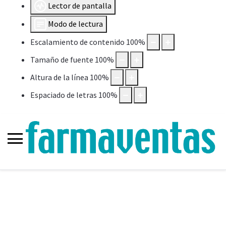
Lector de pantalla
Modo de lectura
Escalamiento de contenido
100
%
Tamaño de fuente
100
%
Altura de la línea
100
%
Espaciado de letras
100
%