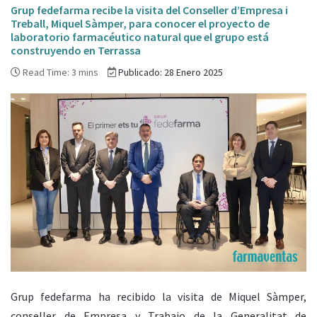
Grup fedefarma recibe la visita del Conseller d’Empresa i
Treball, Miquel Sàmper, para conocer el proyecto de
laboratorio farmacéutico natural que el grupo está
construyendo en Terrassa
Read Time: 3 mins
Publicado: 28 Enero 2025
Grup fedefarma ha recibido la visita de Miquel Sàmper,
conseller de Empresa y Trabajo de la Generalitat de