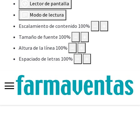
Lector de pantalla
Modo de lectura
Escalamiento de contenido
100
%
Tamaño de fuente
100
%
Altura de la línea
100
%
Espaciado de letras
100
%