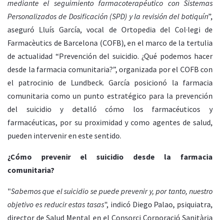
mediante el seguimiento farmacoterapéutico con Sistemas
Personalizados de Dosificación (SPD) y la revisión del botiquín
”,
aseguró Lluís García, vocal de Ortopedia del Col·legi de
Farmacèutics de Barcelona (COFB), en el marco de la tertulia
de actualidad “Prevención del suicidio. ¿Qué podemos hacer
desde la farmacia comunitaria?”, organizada por el COFB con
el patrocinio de Lundbeck. García posicionó la farmacia
comunitaria como un punto estratégico para la prevención
del suicidio y detalló cómo los farmacéuticos y
farmacéuticas, por su proximidad y como agentes de salud,
pueden intervenir en este sentido.
¿Cómo prevenir el suicidio desde la farmacia
comunitaria?
"
Sabemos que el suicidio se puede prevenir y, por tanto, nuestro
objetivo es reducir estas tasas
", indicó Diego Palao, psiquiatra,
director de Salud Mental en el Consorci Corporació Sanitària