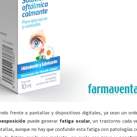
o frente a pantallas y dispositivos digitales, ya sean un ord
eexposición
puede generar
fatiga ocular
, un trastorno cada 
ntallas, aunque no hay que confundir esta fatiga con patologías 