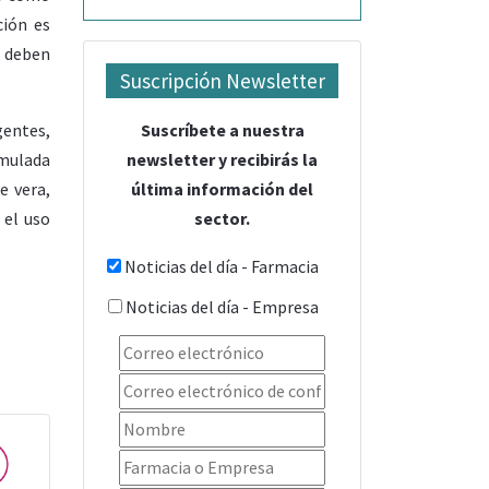
ción es
e deben
Suscripción Newsletter
Suscríbete a nuestra
gentes,
newsletter y recibirás la
rmulada
última información del
e vera,
sector.
 el uso
Noticias del día - Farmacia
Noticias del día - Empresa