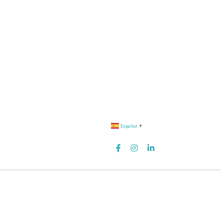
Español
▼