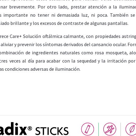
inar brevemente. Por otro lado, prestar atención a la ilumina
Es importante no tener ni demasiada luz, ni poca. También s
siado brillante y los excesos de contraste de algunas pantallas.
ofrece Care+ Solución oftálmica calmante, con propiedades astrin
aliviar y prevenir los síntomas derivados del cansancio ocular. Fo
combinación de ingredientes naturales como rosa mosqueta, alo
res veces al día para acabar con la sequedad y la irritación por
as condiciones adversas de iluminación.