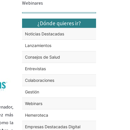
Webinares
¿Dónde quieres ir?
Noticias Destacadas
Lanzamientos
Consejos de Salud
Entrevistas
Colaboraciones
Gestión
Webinars
enador,
vez más
Hemeroteca
como la
Empresas Destacadas Digital