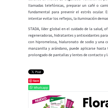
llamadas telefónicas, preparar un café o cam
fundamental para prevenir el estrés ocular. 
intentar evitar los reflejos, la iluminación dema
STADA, líder global en el cuidado de la salud, 
regeneradoras, hidratantes y antioxidantes para 
con hipromelosa, hialuronato de sodio y una 
manzanilla y arándano, puede aplicarse hasta t
prolongado de pantallas y lentes de contacto y l
Save
Whatsapp