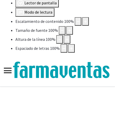
Lector de pantalla
Modo de lectura
Escalamiento de contenido
100
%
Tamaño de fuente
100
%
Altura de la línea
100
%
Espaciado de letras
100
%