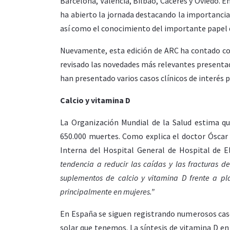
Barcelona, Valencia, Bilbao, Cáceres y Oviedo. E
ha abierto la jornada destacando la importancia 
así como el conocimiento del importante papel d
Nuevamente, esta edición de ARC ha contado con
revisado las novedades más relevantes presentad
han presentado varios casos clínicos de interés p
Calcio y vitamina D
La Organización Mundial de la Salud estima qu
650.000 muertes. Como explica el doctor Óscar 
Interna del Hospital General de Hospital de E
tendencia a reducir las caídas y las fracturas
suplementos de calcio y vitamina D frente a pl
principalmente en mujeres.”
En España se siguen registrando numerosos casos 
solar que tenemos. La síntesis de vitamina D en 