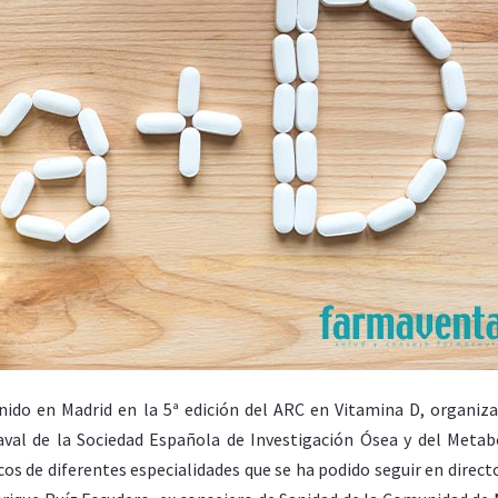
nido en Madrid en la 5ª edición del ARC en Vitamina D, organiz
 aval de la Sociedad Española de Investigación Ósea y del Meta
os de diferentes especialidades que se ha podido seguir en direct