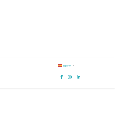
Español
▼