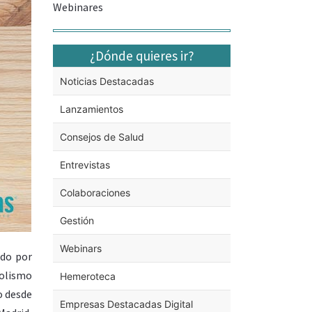
Webinares
¿Dónde quieres ir?
Noticias Destacadas
Lanzamientos
Consejos de Salud
Entrevistas
Colaboraciones
Gestión
Webinars
ado por
bolismo
Hemeroteca
o desde
Empresas Destacadas Digital