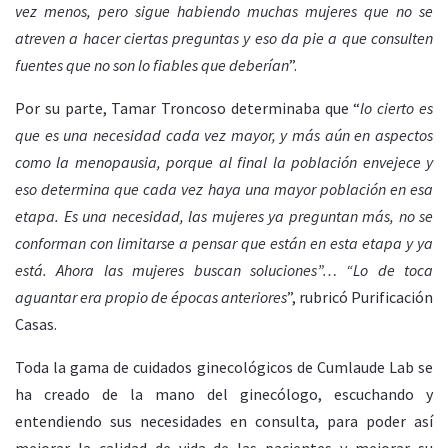
vez menos, pero sigue habiendo muchas mujeres que no se
atreven a hacer ciertas preguntas y eso da pie a que consulten
fuentes que no son lo fiables que deberían
”.
Por su parte, Tamar Troncoso determinaba que “
lo cierto es
que es una necesidad cada vez mayor, y más aún en aspectos
como la menopausia, porque al final la población envejece y
eso determina que cada vez haya una mayor población en esa
etapa. Es una necesidad, las mujeres ya preguntan más, no se
conforman con limitarse a pensar que están en esta etapa y ya
está. Ahora las mujeres buscan soluciones”… “Lo de toca
aguantar era propio de épocas anteriores
”, rubricó Purificación
Casas.
Toda la gama de cuidados ginecológicos de Cumlaude Lab se
ha creado de la mano del ginecólogo, escuchando y
entendiendo sus necesidades en consulta, para poder así
mejorar la calidad de vida de las pacientes y mejorar su