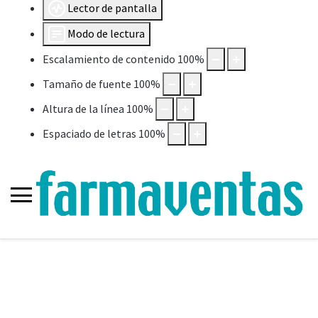
Lector de pantalla
Modo de lectura
Escalamiento de contenido
100
%
Tamaño de fuente
100
%
Altura de la línea
100
%
Espaciado de letras
100
%