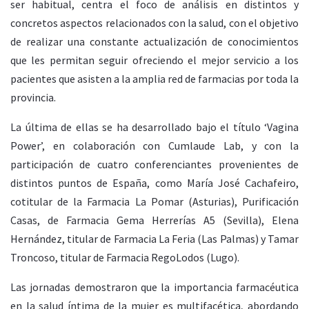
ser habitual, centra el foco de análisis en distintos y
concretos aspectos relacionados con la salud, con el objetivo
de realizar una constante actualización de conocimientos
que les permitan seguir ofreciendo el mejor servicio a los
pacientes que asisten a la amplia red de farmacias por toda la
provincia.
La última de ellas se ha desarrollado bajo el título ‘Vagina
Power’, en colaboración con Cumlaude Lab, y con la
participación de cuatro conferenciantes provenientes de
distintos puntos de España, como María José Cachafeiro,
cotitular de la Farmacia La Pomar (Asturias), Purificación
Casas, de Farmacia Gema Herrerías A5 (Sevilla), Elena
Hernández, titular de Farmacia La Feria (Las Palmas) y Tamar
Troncoso, titular de Farmacia RegoLodos (Lugo).
Las jornadas demostraron que la importancia farmacéutica
en la salud íntima de la mujer es multifacética, abordando