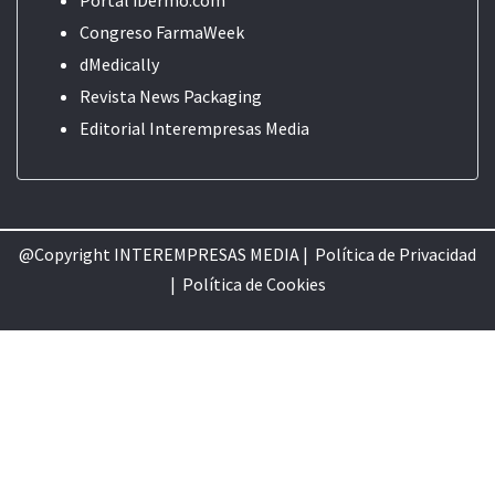
Portal iDermo.com
Congreso FarmaWeek
dMedically
Revista News Packaging
Editorial
Interempresas Media
@Copyright INTEREMPRESAS MEDIA |
Política de Privacidad
|
Política de Cookie
s