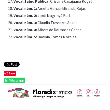
Vocal Salud Pública:
Cristina Casajuana Kögel
Vocal núm. 1:
Amelia García-Miranda Rojas
Vocal núm. 2:
Jordi Magrinyà Rull
Vocal núm. 3:
Claudia Tresserra Adzet
Vocal núm. 4:
Albert de Dalmases Gener
Vocal núm. 5:
Davinia Comas Morales
Save
Whatsapp