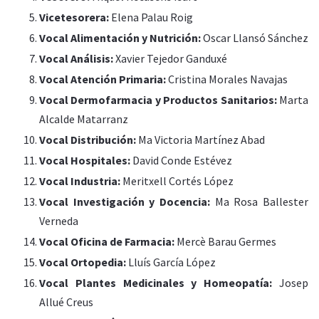
Vicetesorera:
Elena Palau Roig
Vocal Alimentación y Nutrición:
Oscar Llansó Sánchez
Vocal Análisis:
Xavier Tejedor Ganduxé
Vocal Atención Primaria:
Cristina Morales Navajas
Vocal Dermofarmacia y Productos Sanitarios:
Marta
Alcalde Matarranz
Vocal Distribución:
Ma Victoria Martínez Abad
Vocal Hospitales:
David Conde Estévez
Vocal Industria:
Meritxell Cortés López
Vocal Investigación y Docencia:
Ma Rosa Ballester
Verneda
Vocal Oficina de Farmacia:
Mercè Barau Germes
Vocal Ortopedia:
Lluís García López
Vocal Plantes Medicinales y Homeopatía:
Josep
Allué Creus