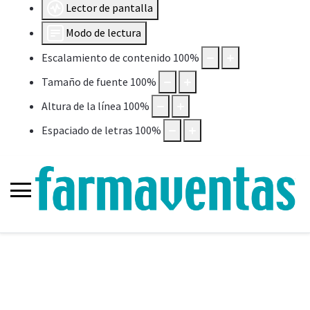
Lector de pantalla
Modo de lectura
Escalamiento de contenido
100
%
Tamaño de fuente
100
%
Altura de la línea
100
%
Espaciado de letras
100
%