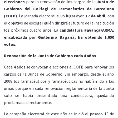
elecciones
para la renovación de los cargos de la
Junta de
Gobierno del Col·legi de Farmacèutics de Barcelona
(COFB)
. La jornada electoral tuvo lugar ayer,
17 de abril
, con
el objetivo de escoger quién dirigirá el futuro de la institución
los próximos cuatro años. La
candidatura #avançaFARMA,
encabezada por Guillermo Bagaría, ha obtenido 1.650
votos
.
Renovación de la Junta de Gobierno cada 4 años
Cada 4 años se convocan elecciones al COFB para renovar los
cargos de la Junta de Gobierno. Sin embargo, desde el año
2008 los farmacéuticos y farmacéuticas no habían ido a las
urnas porque en cada renovación reglamentaria de la Junta
solo se había presentado una candidatura, quedando
proclamada directamente.
La campaña electoral de este año se inició el pasado 13 de