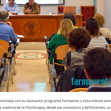
a continúa con su incesante programa formativo y esta misma se
a materia de la Fitoterapia, desde sus conceptos y definiciones, c