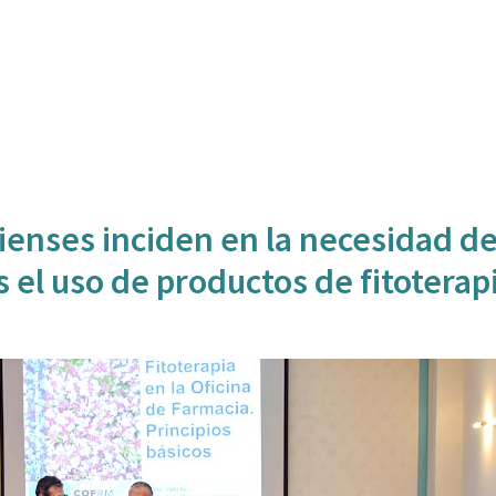
ienses inciden en la necesidad d
s el uso de productos de fitoterap