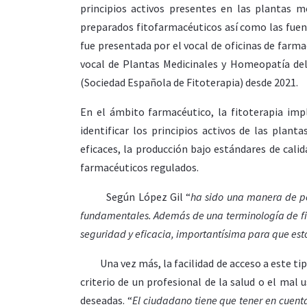
principios activos presentes en las plantas m
preparados fitofarmacéuticos así como las fuent
fue presentada por el vocal de oficinas de farm
vocal de Plantas Medicinales y Homeopatía del
(Sociedad Española de Fitoterapia) desde 2021.
En el ámbito farmacéutico, la fitoterapia impl
identificar los principios activos de las plan
eficaces, la producción bajo estándares de calid
farmacéuticos regulados.
Según López Gil “
ha sido una manera de po
fundamentales. Además de una terminología de fito
seguridad y eficacia, importantísima para que est
Una vez más, la facilidad de acceso a este tipo
criterio de un profesional de la salud o el mal
deseadas. “
El ciudadano tiene que tener en cuent