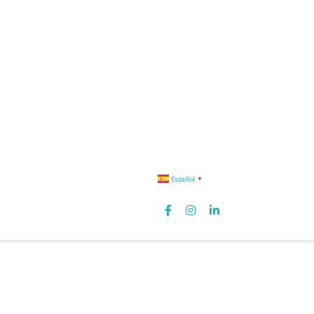
Español
▼