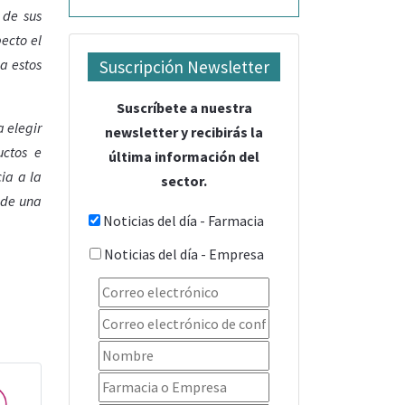
 de sus
ecto el
a estos
Suscripción Newsletter
Suscríbete a nuestra
 elegir
newsletter y recibirás la
ctos e
última información del
ia a la
sector.
l de una
Noticias del día - Farmacia
Noticias del día - Empresa