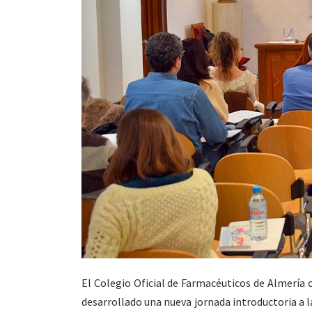
El Colegio Oficial de Farmacéuticos de Almerí
desarrollado una nueva jornada introductoria a l