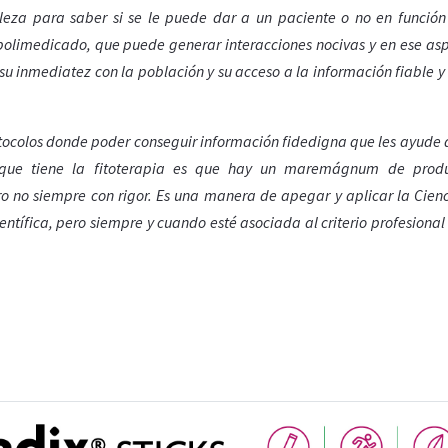
leza para saber si se le puede dar a un paciente o no en función
o polimedicado, que puede generar interacciones nocivas y en ese asp
u inmediatez con la población y su acceso a la información fiable y 
tocolos donde poder conseguir información fidedigna que les ayude a
 que tiene la fitoterapia es que hay un maremágnum de produ
ro no siempre con rigor. Es una manera de apegar y aplicar la Cienc
entífica, pero siempre y cuando esté asociada al criterio profesiona