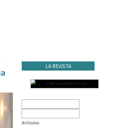
e
LA REVISTA
ia
Artículos