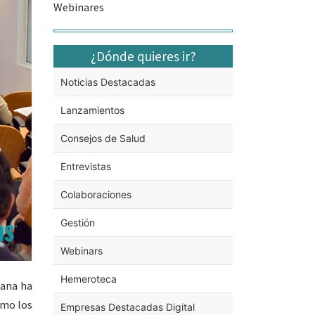
Webinares
¿Dónde quieres ir?
Noticias Destacadas
Lanzamientos
Consejos de Salud
Entrevistas
Colaboraciones
Gestión
Webinars
Hemeroteca
mana ha
omo los
Empresas Destacadas Digital