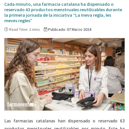
Cada minuto, una farmacia catalana ha dispensado o
reservado 63 productos menstruales reutilizables durante
la primera jornada de la iniciativa “La meva regla, les
meves regles”
Read Time: 2 mins
Publicado: 07 Marzo 2024
Las farmacias catalanas han dispensado o reservado 63
productos menstruales reutilizables por minuto. Este ha