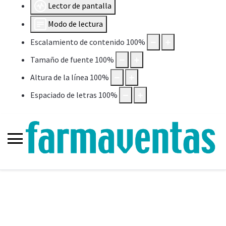
Lector de pantalla
Modo de lectura
Escalamiento de contenido
100
%
Tamaño de fuente
100
%
Altura de la línea
100
%
Espaciado de letras
100
%