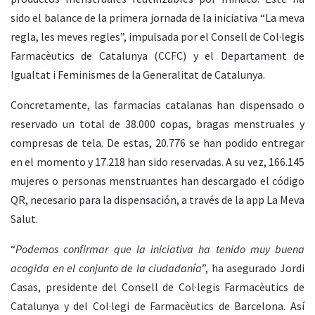
sido el balance de la primera jornada de la iniciativa “La meva
regla, les meves regles”, impulsada por el Consell de Col·legis
Farmacèutics de Catalunya (CCFC) y el Departament de
Igualtat i Feminismes de la Generalitat de Catalunya.
Concretamente, las farmacias catalanas han dispensado o
reservado un total de 38.000 copas, bragas menstruales y
compresas de tela. De estas, 20.776 se han podido entregar
en el momento y 17.218 han sido reservadas. A su vez, 166.145
mujeres o personas menstruantes han descargado el código
QR, necesario para la dispensación, a través de la app La Meva
Salut.
“
Podemos confirmar que la iniciativa ha tenido muy buena
acogida en el conjunto de la ciudadanía
”, ha asegurado Jordi
Casas, presidente del Consell de Col·legis Farmacèutics de
Catalunya y del Col·legi de Farmacèutics de Barcelona. Así