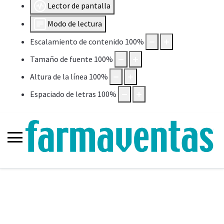
Lector de pantalla
Modo de lectura
Escalamiento de contenido
100
%
Tamaño de fuente
100
%
Altura de la línea
100
%
Espaciado de letras
100
%