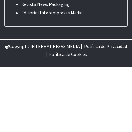
Revista News Packaging
Editorial
Interempresas Media
@Copyright INTEREMPRESAS MEDIA |
Política de Privacidad
|
Política de Cookie
s