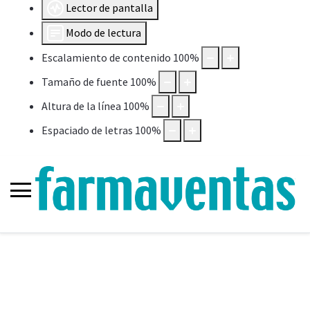
Lector de pantalla
Modo de lectura
Escalamiento de contenido
100
%
Tamaño de fuente
100
%
Altura de la línea
100
%
Espaciado de letras
100
%