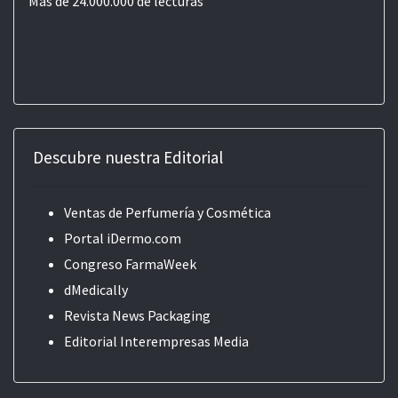
Más de 24.000.000 de lecturas
Descubre nuestra Editorial
Ventas de Perfumería y Cosmética
Portal iDermo.com
Congreso FarmaWeek
dMedically
Revista News Packaging
Editorial
Interempresas Media