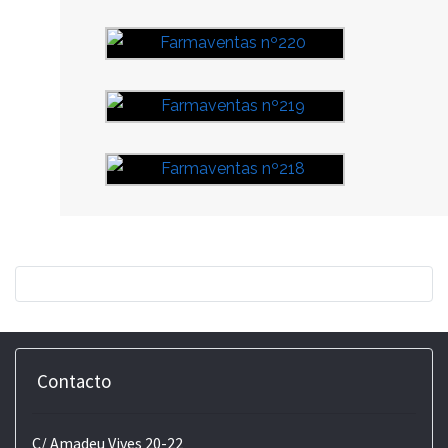
Contacto
C/ Amadeu Vives 20-22