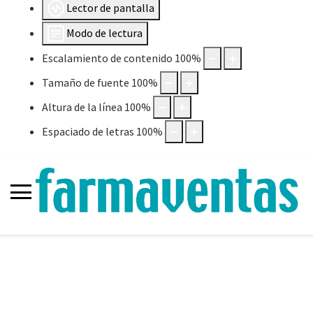
Lector de pantalla
Modo de lectura
Escalamiento de contenido
100
%
Tamaño de fuente
100
%
Altura de la línea
100
%
Espaciado de letras
100
%