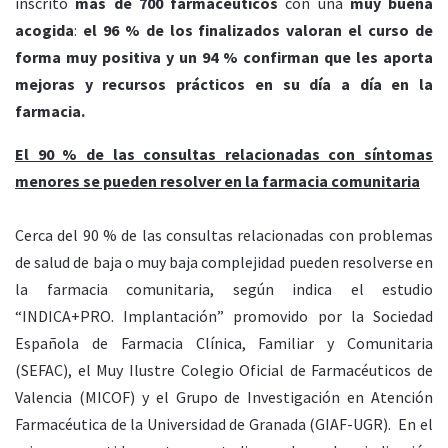
inscrito
más de 700 farmacéuticos
con una
muy buena
acogida
:
el 96 % de los finalizados valoran el curso de
forma muy positiva y un 94 % confirman que les aporta
mejoras y recursos prácticos en su día a día en la
farmacia.
El 90 % de las consultas relacionadas con síntomas
menores se pueden resolver en la farmacia comunitaria
Cerca del
90 % de las consultas
relacionadas con problemas
de salud de baja o muy baja complejidad
pueden resolverse en
la farmacia comunitaria, según indica el estudio
“INDICA+PRO. Implantación” promovido por la Sociedad
Española de Farmacia Clínica, Familiar y Comunitaria
(SEFAC), el Muy Ilustre Colegio Oficial de Farmacéuticos de
Valencia (MICOF) y el Grupo de Investigación en Atención
Farmacéutica de la Universidad de Granada (GIAF-UGR). En el