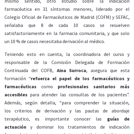
mismo sentido, otro estudio sobre la
indicación
farmacéutica en 31 síntomas menores, liderado por el
Colegio Oficial de Farmacéuticos de Madrid (COFM) y SEFAC,
señalaba que
8 de cada 10 casos se resuelven
satisfactoriamente en la farmacia comunitaria, y que solo
un
10 % de casos necesitaba derivación al médico.
Teniendo esto en cuenta, la coordinadora del curso y
responsable de la Comisión Delegada de Formación
Continuada del COFB,
Aina Surroca
, asegura que esta
formación “
refuerza el papel de los farmacéuticos y
farmacéuticas
como
profesionales sanitarios más
accesibles
para atender las consultas de los pacientes”.
Además, según detalla, “para comprender la situación,
los
criterios de derivación y las pautas de abordaje
terapéutico, es importante conocer las
guías de
actuación
y
dominar los tratamientos de indicación