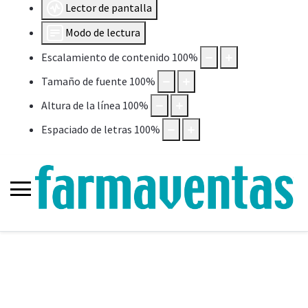
Lector de pantalla
Modo de lectura
Escalamiento de contenido
100
%
Tamaño de fuente
100
%
Altura de la línea
100
%
Espaciado de letras
100
%