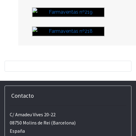
Contacto
C/ Amadeu Vives 20-22
08750 Molins de Rei (Barcelona)
España