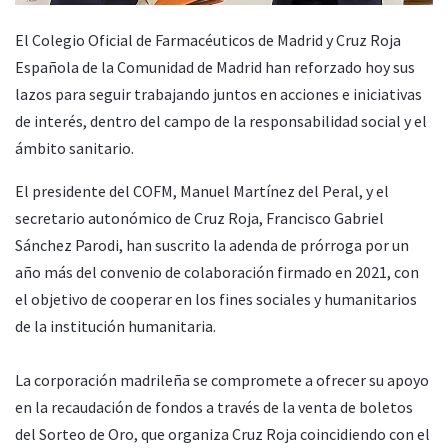
El Colegio Oficial de Farmacéuticos de Madrid y Cruz Roja
Española de la Comunidad de Madrid han reforzado hoy sus
lazos para seguir trabajando juntos en acciones e iniciativas
de interés, dentro del campo de la responsabilidad social y el
ámbito sanitario.
El presidente del COFM, Manuel Martínez del Peral, y el
secretario autonómico de Cruz Roja, Francisco Gabriel
Sánchez Parodi, han suscrito la adenda de prórroga por un
año más del convenio de colaboración firmado en 2021, con
el objetivo de cooperar en los fines sociales y humanitarios
de la institución humanitaria.
La corporación madrileña se compromete a ofrecer su apoyo
en la recaudación de fondos a través de la venta de boletos
del Sorteo de Oro, que organiza Cruz Roja coincidiendo con el