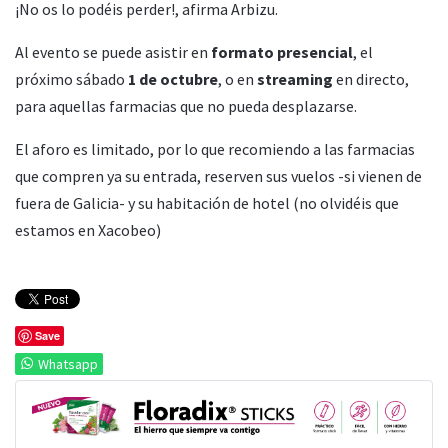
¡No os lo podéis perder!, afirma Arbizu.
Al evento se puede asistir en
formato presencial
, el
próximo sábado
1 de octubre
, o en
streaming
en directo,
para aquellas farmacias que no pueda desplazarse.
El aforo es limitado, por lo que recomiendo a las farmacias
que compren ya su entrada, reserven sus vuelos -si vienen de
fuera de Galicia- y su habitación de hotel (no olvidéis que
estamos en Xacobeo)
Save
Whatsapp