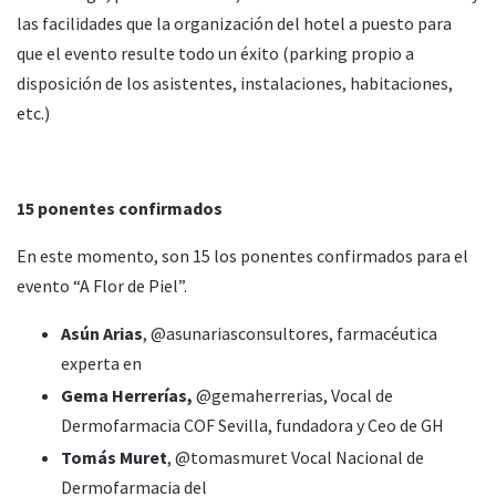
las facilidades que la organización del hotel a puesto para
que el evento resulte todo un éxito (parking propio a
disposición de los asistentes, instalaciones, habitaciones,
etc.)
15 ponentes confirmados
En este momento, son 15 los ponentes confirmados para el
evento “A Flor de Piel”.
Asún Arias
, @asunariasconsultores, farmacéutica
experta en
Gema Herrerías,
@gemaherrerias, Vocal de
Dermofarmacia COF Sevilla, fundadora y Ceo de GH
Tomás Muret
, @tomasmuret Vocal Nacional de
Dermofarmacia del