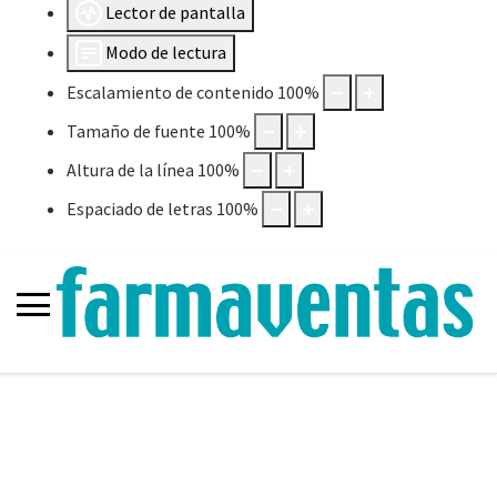
Lector de pantalla
Modo de lectura
Escalamiento de contenido
100
%
Tamaño de fuente
100
%
Altura de la línea
100
%
Espaciado de letras
100
%