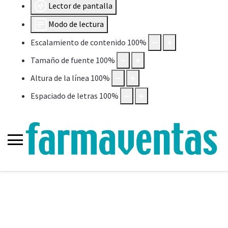
Lector de pantalla
Modo de lectura
Escalamiento de contenido
100
%
Tamaño de fuente
100
%
Altura de la línea
100
%
Espaciado de letras
100
%