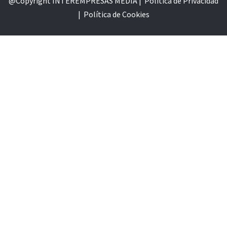
@Copyright INTEREMPRESAS MEDIA |
Política de Privacidad
|
Política de Cookie
s