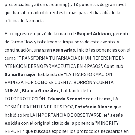
presenciales y 58 en streaming) y 18 ponentes de gran nivel
que han abordado diferentes temas para el día a día de la
oficina de farmacia.
El congreso empezó de la mano de
Raquel Arbizum
, gerente
de FarmaFlow y totalmente impulsora de este evento. A
continuación, una gran
Asun Arias
, inició las ponencias con el
tema "TRANSFORMA TU FARMACIA EN UN REFERENTE EN
ATENCIÓN DERMOFARMACÉUTICA EN 4 PASOS". Continuó
Sonia Barrajón
hablando de "LA TRANSFORMACION
EMPIEZA POR COMO SE CUENTA: BORRÓN Y CUENTA
NUEVA",
Blanca González
, hablando de la
FOTOPROTECCIÓN,
Eduardo Senante
con el tema ¿LA
COSMÉTICA ENTIENDE DE SEXO?,
Estefanía Blanco
que
habló sobre LA IMPORTANCIA DE OBSERVARSE,
Mª Jesús
Roldán
con el original título de la ponencia "MINORITY
REPORT" que buscaba exponer los protocolos necesarios en