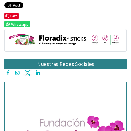
Save
Whatsapp
Nuestras Redes Sociales