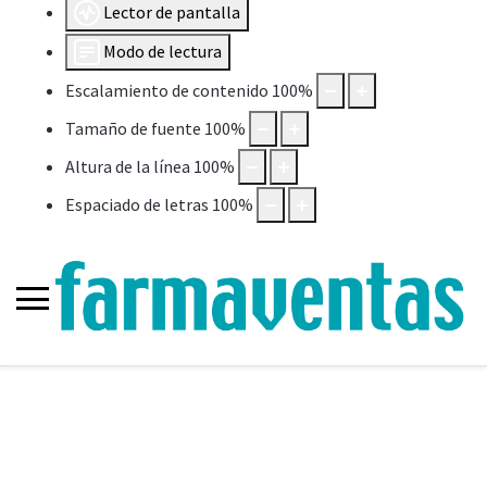
Lector de pantalla
Modo de lectura
Escalamiento de contenido
100
%
Tamaño de fuente
100
%
Altura de la línea
100
%
Espaciado de letras
100
%