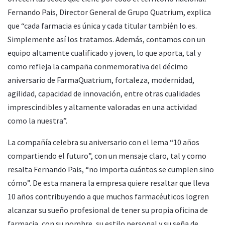
Fernando Pais, Director General de Grupo Quatrium, explica
que “cada farmacia es única y cada titular también lo es.
Simplemente así los tratamos. Además, contamos con un
equipo altamente cualificado y joven, lo que aporta, tal y
como refleja la campaña conmemorativa del décimo
aniversario de FarmaQuatrium, fortaleza, modernidad,
agilidad, capacidad de innovación, entre otras cualidades
imprescindibles y altamente valoradas en una actividad
como la nuestra”.
La compañía celebra su aniversario con el lema “10 años
compartiendo el futuro”, con un mensaje claro, tal y como
resalta Fernando Pais, “no importa cuántos se cumplen sino
cómo”. De esta manera la empresa quiere resaltar que lleva
10 años contribuyendo a que muchos farmacéuticos logren
alcanzar su sueño profesional de tener su propia oficina de
farmacia, con su nombre, su estilo personal y su seña de