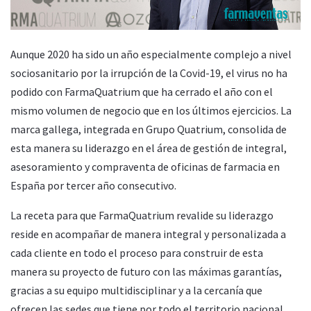
Aunque 2020 ha sido un año especialmente complejo a nivel
sociosanitario por la irrupción de la Covid-19, el virus no ha
podido con FarmaQuatrium que ha cerrado el año con el
mismo volumen de negocio que en los últimos ejercicios. La
marca gallega, integrada en Grupo Quatrium, consolida de
esta manera su liderazgo en el área de gestión de integral,
asesoramiento y compraventa de oficinas de farmacia en
España por tercer año consecutivo.
La receta para que FarmaQuatrium revalide su liderazgo
reside en acompañar de manera integral y personalizada a
cada cliente en todo el proceso para construir de esta
manera su proyecto de futuro con las máximas garantías,
gracias a su equipo multidisciplinar y a la cercanía que
ofrecen las sedes que tiene por todo el territorio nacional.