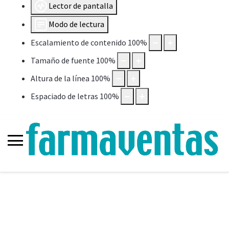
Lector de pantalla
Modo de lectura
Escalamiento de contenido
100
%
Tamaño de fuente
100
%
Altura de la línea
100
%
Espaciado de letras
100
%