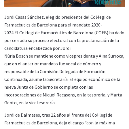
Jordi Casas Sánchez, elegido presidente del Col·legi de
Farmacèutics de Barcelona para el mandato 2020-
2024.El Col·legi de Farmacèutics de Barcelona (COFB) ha dado
por cerrado su proceso electoral con la proclamación de la
candidatura encabezada por Jordi
Núria Bosch se mantiene como vicepresidenta y Aina Surroca,
que en el anterior mandato fue vocal de número y
responsable de la Comisión Delegada de Formación
Continuada, asume la Secretaría. El equipo económico de la
nueva Junta de Gobierno se completa con las
incorporaciones de Miquel Recasens, en la tesorería, y Marta
Gento, en la vicetesorería.
Jordi de Dalmases, tras 12 años al frente del Col·legi de
Farmacèutics de Barcelona, deja el cargo “con la máxima