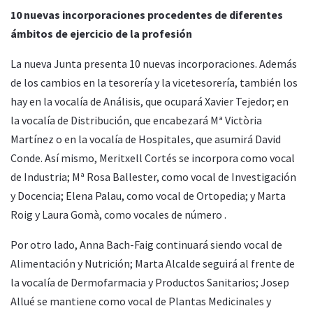
10 nuevas incorporaciones procedentes de diferentes
ámbitos de ejercicio de la profesión
La nueva Junta presenta 10 nuevas incorporaciones. Además
de los cambios en la tesorería y la vicetesorería, también los
hay en la vocalía de Análisis, que ocupará Xavier Tejedor; en
la vocalía de Distribución, que encabezará Mª Victòria
Martínez o en la vocalía de Hospitales, que asumirá David
Conde. Así mismo, Meritxell Cortés se incorpora como vocal
de Industria; Mª Rosa Ballester, como vocal de Investigación
y Docencia; Elena Palau, como vocal de Ortopedia; y Marta
Roig y Laura Gomà, como vocales de número .
Por otro lado, Anna Bach-Faig continuará siendo vocal de
Alimentación y Nutrición; Marta Alcalde seguirá al frente de
la vocalía de Dermofarmacia y Productos Sanitarios; Josep
Allué se mantiene como vocal de Plantas Medicinales y