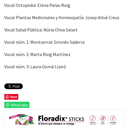
Vocal Ortopedia: Elena Palau Roig
Vocal Plantas Medicinales y Homeopatía: Josep Allué Creus
Vocal Salud Pública: Núria Oliva Salart
Vocal núm. 1: Montserrat Gironès Saderra
Vocal núm. 2: Marta Roig Martínez
Vocal núm. 3: Laura Gomà Llairó
Save
Whatsapp