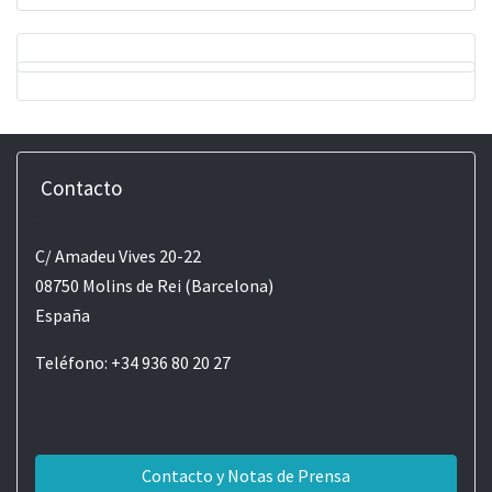
Contacto
C/ Amadeu Vives 20-22
08750 Molins de Rei (Barcelona)
España
Teléfono: +34 936 80 20 27
Contacto y Notas de Prensa