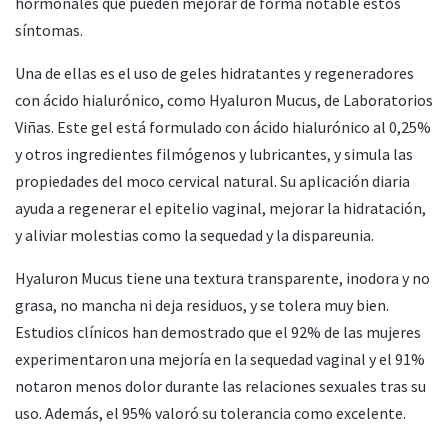
hormonales que pueden mejorar de forma notable estos
síntomas.
Una de ellas es el uso de geles hidratantes y regeneradores
con ácido hialurónico, como Hyaluron Mucus, de Laboratorios
Viñas. Este gel está formulado con ácido hialurónico al 0,25%
y otros ingredientes filmógenos y lubricantes, y simula las
propiedades del moco cervical natural. Su aplicación diaria
ayuda a regenerar el epitelio vaginal, mejorar la hidratación,
y aliviar molestias como la sequedad y la dispareunia.
Hyaluron Mucus tiene una textura transparente, inodora y no
grasa, no mancha ni deja residuos, y se tolera muy bien.
Estudios clínicos han demostrado que el 92% de las mujeres
experimentaron una mejoría en la sequedad vaginal y el 91%
notaron menos dolor durante las relaciones sexuales tras su
uso. Además, el 95% valoró su tolerancia como excelente.