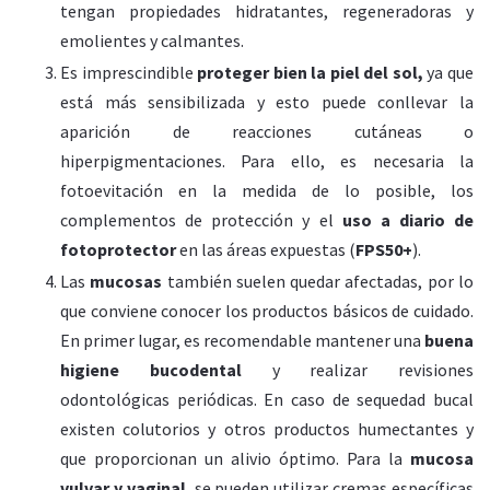
tengan propiedades hidratantes, regeneradoras y
emolientes y calmantes.
Es imprescindible
proteger bien la piel del sol,
ya que
está más sensibilizada y esto puede conllevar la
aparición de reacciones cutáneas o
hiperpigmentaciones. Para ello, es necesaria la
fotoevitación en la medida de lo posible, los
complementos de protección y el
uso a diario de
fotoprotector
en las áreas expuestas (
FPS50+
).
Las
mucosas
también suelen quedar afectadas, por lo
que conviene conocer los productos básicos de cuidado.
En primer lugar, es recomendable mantener una
buena
higiene bucodental
y realizar revisiones
odontológicas periódicas. En caso de sequedad bucal
existen colutorios y otros productos humectantes y
que proporcionan un alivio óptimo. Para la
mucosa
vulvar y vaginal
, se pueden utilizar cremas específicas