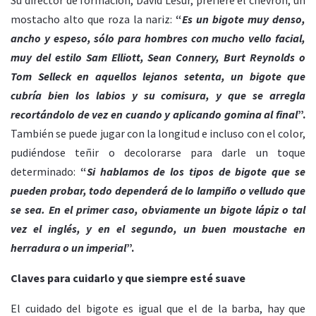
mostacho alto que roza la nariz:
“
Es un bigote muy denso,
ancho y espeso, sólo para hombres con mucho vello facial,
muy del estilo Sam Elliott, Sean Connery, Burt Reynolds o
Tom Selleck en aquellos lejanos setenta, un bigote que
cubría bien los labios y su comisura, y que se arregla
recortándolo de vez en cuando y aplicando gomina al final
”.
También se puede jugar con la longitud e incluso con el color,
pudiéndose teñir o decolorarse para darle un toque
determinado:
“
Si hablamos de los tipos de bigote que se
pueden probar, todo dependerá de lo lampiño o velludo que
se sea. En el primer caso, obviamente un bigote lápiz o tal
vez el inglés, y en el segundo, un buen moustache en
herradura o un imperial
”.
Claves para cuidarlo y que siempre esté suave
El cuidado del bigote es igual que el de la barba, hay que