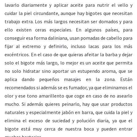
lavarlo diariamente y aplicar aceite para nutrir el vello y
cuidar la piel circundante, aunque hay bigotes que necesitan
trabajo extra. Los más largos necesitan ser domados y para
ello existen ceras especiales. En algunos países, para
conseguir esa forma daliniana, usan pomadas de cabello para
fijar al extremo y definirlo, incluso lacas para los más
excéntricos. En el caso de que quieras afeitar la barba y dejar
solo el bigote más largo, lo mejor es un aceite que permita
no solo hidratar sino aportar un estupendo aroma, que se
aplica dando pequeños masajes en la zona. Están
recomendados si además se es fumador, ya que eliminamos el
olor y ese tono amarillento que coge en caso de no asearlo
mucho. Si además quieres peinarlo, hay que usar productos
naturales y especialmente jabón en barra, que cuida la piel y
elimina el exceso de suciedad y polución diaria, ya que el
bigote está muy cerca de nuestra boca y pueden entrar
muchas bacterias.