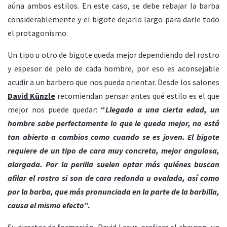
aúna ambos estilos. En este caso, se debe rebajar la barba
considerablemente y el bigote dejarlo largo para darle todo
el protagonismo.
Un tipo u otro de bigote queda mejor dependiendo del rostro
y espesor de pelo de cada hombre, por eso es aconsejable
acudir a un barbero que nos pueda orientar. Desde los salones
David Künzle
recomiendan pensar antes qué estilo es el que
mejor nos puede quedar:
“
Llegado a una cierta edad, un
hombre sabe perfectamente lo que le queda mejor, no está
tan abierto a cambios como cuando se es joven. El bigote
requiere de un tipo de cara muy concreta, mejor angulosa,
alargada. Por la perilla suelen optar más quiénes buscan
afilar el rostro si son de cara redonda u ovalada, así como
por la barba, que más pronunciada en la parte de la barbilla,
causa el mismo efecto
”.
Su director de formación, David Lesur, prefiere el chevron, un