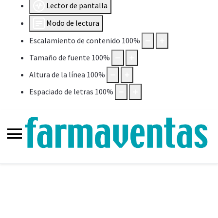
Lector de pantalla
Modo de lectura
Escalamiento de contenido
100
%
Tamaño de fuente
100
%
Altura de la línea
100
%
Espaciado de letras
100
%