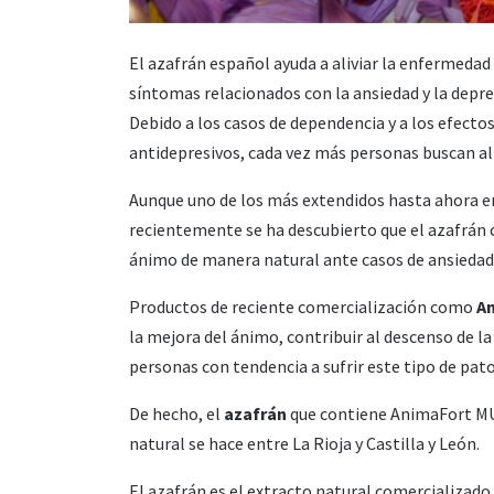
El azafrán español ayuda a aliviar la enfermed
síntomas relacionados con la ansiedad y la depre
Debido a los casos de dependencia y a los efect
antidepresivos, cada vez más personas buscan al
Aunque uno de los más extendidos hasta ahora e
recientemente se ha descubierto que el azafrán 
ánimo de manera natural ante casos de ansiedad,
Productos de reciente comercialización como
A
la mejora del ánimo, contribuir al descenso de l
personas con tendencia a sufrir este tipo de pat
De hecho, el
azafrán
que contiene AnimaFort MU
natural se hace entre La Rioja y Castilla y León.
El azafrán es el extracto natural comercializad