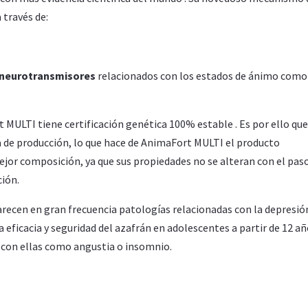
 través de:
s neurotransmisores
relacionados con los estados de ánimo como
 MULTI tiene certificación genética 100% estable . Es por ello que
ha de producción, lo que hace de AnimaFort MULTI el producto
jor composición, ya que sus propiedades no se alteran con el paso
ción.
arecen en gran frecuencia patologías relacionadas con la depresión
 eficacia y seguridad del azafrán en adolescentes a partir de 12 a
s con ellas como angustia o insomnio.