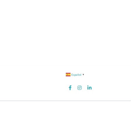
Español
▼