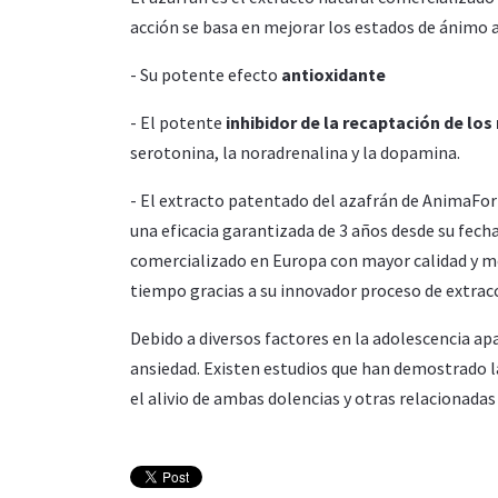
acción se basa en mejorar los estados de ánimo a
- Su potente efecto
antioxidante
- El potente
inhibidor de la recaptación de lo
serotonina, la noradrenalina y la dopamina.
- El extracto patentado del azafrán de AnimaFort
una eficacia garantizada de 3 años desde su fec
comercializado en Europa con mayor calidad y me
tiempo gracias a su innovador proceso de extrac
Debido a diversos factores en la adolescencia ap
ansiedad. Existen estudios que han demostrado la
el alivio de ambas dolencias y otras relacionada