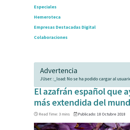
Especiales
Hemeroteca
Empresas Destacadas Digital
Colaboraciones
Advertencia
JUser: :_load: No se ha podido cargar al usuario
El azafrán español que a
más extendida del mun
Read Time: 3 mins
Publicado: 18 Octubre 2018