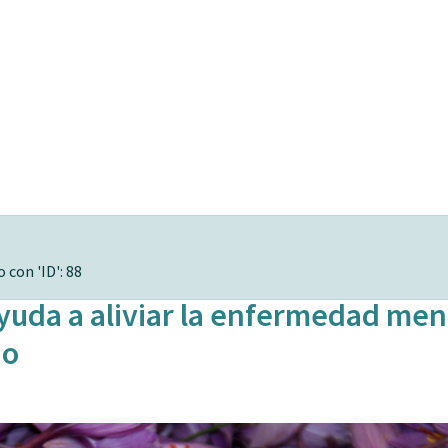
 con 'ID': 88
yuda a aliviar la enfermedad men
do