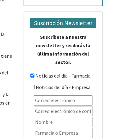
Suscripción Newsletter
 la
Suscríbete a nuestra
newsletter y recibirás la
última información del
 tiene
sector.
 del
Noticias del día - Farmacia
Noticias del día - Empresa
 y la
ños en