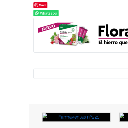
Save
Whatsapp