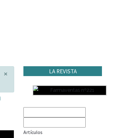
LA REVISTA
×
a
Artículos