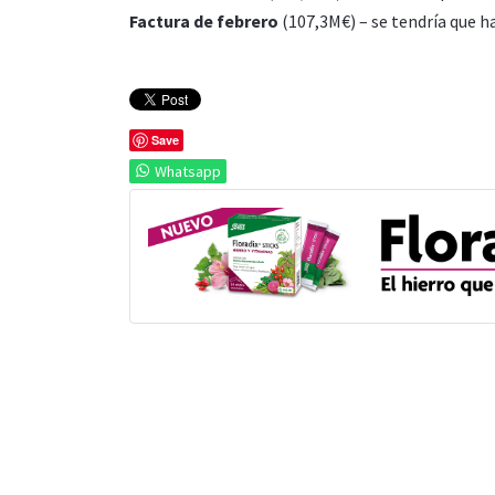
Factura de febrero
(107,3M€) – se tendría que ha
Save
Whatsapp