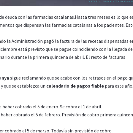
de deuda con las farmacias catalanas.Hasta tres meses es lo que e
entos que dispensan las farmacias catalanas a los pacientes. Est
ando la Administración pagó la factura de las recetas dispensadas e
iciembre está previsto que se pague coincidiendo con la llegada de
ario durante la primera quincena de abril. El resto de facturas
lunya
sigue reclamando que se acabe con los retrasos en el pago q
 y que se establezca un
calendario de pagos fiable
para este año
 haber cobrado el 5 de enero. Se cobra el 1 de abril.
 haber cobrado el 5 de febrero. Previsión de cobro primera quincen
er cobrado el 5 de marzo. Todavía sin previsión de cobro.