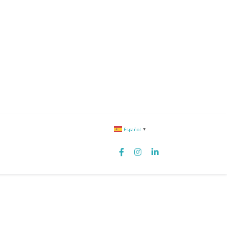
Español
▼